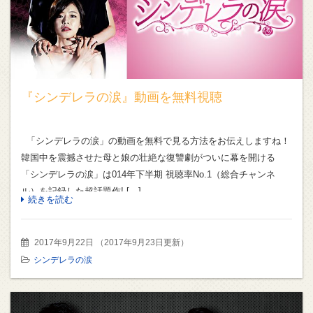
『シンデレラの涙』動画を無料視聴
「シンデレラの涙」の動画を無料で見る方法をお伝えしますね！
韓国中を震撼させた母と娘の壮絶な復讐劇がついに幕を開ける
「シンデレラの涙」は014年下半期 視聴率No.1（総合チャンネ
ル）を記録した超話題作! […]
続きを読む
2017年9月22日
（
2017年9月23日更新
）
シンデレラの涙