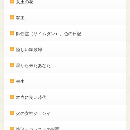
女王の花
客主
師任堂（サイムダン）、色の日記
怪しい家政婦
星から来たあなた
未生
本当に良い時代
火の女神ジョンイ
瑠璃＜ガラス＞の仮面