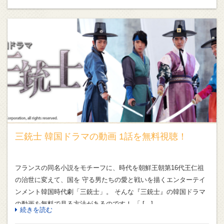
三銃士 韓国ドラマの動画 1話を無料視聴！
フランスの同名小説をモチーフに、時代を朝鮮王朝第16代王仁祖
の治世に変えて、国を 守る男たちの愛と戦いを描くエンターテイ
ンメント韓国時代劇「三銃士」。 そんな『三銃士』の韓国ドラマ
の動画を無料で見る方法があるのです！ 「 […]
続きを読む