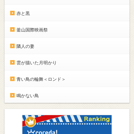
赤と黒
釜山国際映画祭
隣人の妻
雲が描いた月明かり
青い鳥の輪舞＜ロンド＞
鳴かない鳥