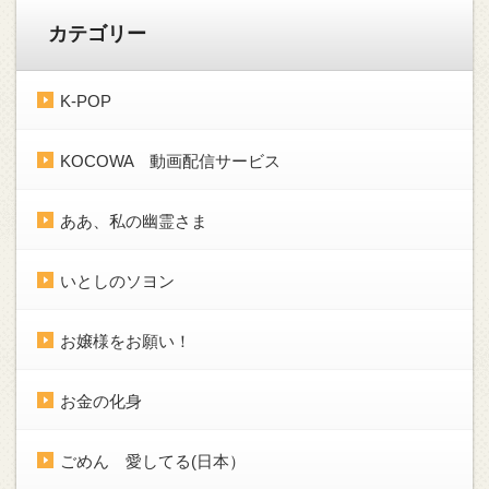
カテゴリー
K-POP
KOCOWA 動画配信サービス
ああ、私の幽霊さま
いとしのソヨン
お嬢様をお願い！
お金の化身
ごめん 愛してる(日本）