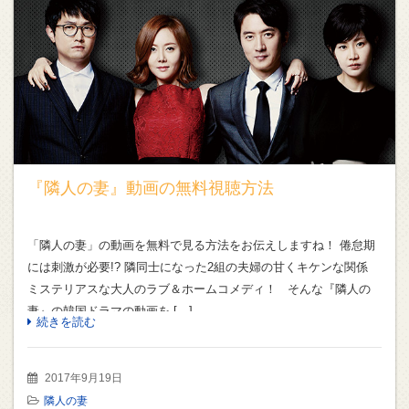
『隣人の妻』動画の無料視聴方法
「隣人の妻」の動画を無料で見る方法をお伝えしますね！ 倦怠期
には刺激が必要!? 隣同士になった2組の夫婦の甘くキケンな関係
ミステリアスな大人のラブ＆ホームコメディ！ そんな『隣人の
妻』の韓国ドラマの動画を […]
続きを読む
2017年9月19日
隣人の妻