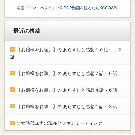
韓国ドラマ・バラエティK-POP動画を観るならKOCOWA
最近の投稿
【お嬢様をお願い】の あらすじと感想１０話～１２
話
【お嬢様をお願い】の あらすじと感想７話～９話
【お嬢様をお願い】の あらすじと感想４話～６話
【お嬢様をお願い】の あらすじと感想１話～３話
少女時代ユナの現在とファンミーティング