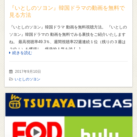
『いとしのソヨン』韓国ドラマの動画を無料で
見る方法
『いとしのソヨン』韓国ドラマ 動画を無料視聴方法。 『いとしの
ソヨン』韓国ドラマの 動画を無料でみる裏技をご紹介いたします
ね。 最高視聴率49.3％、週間視聴率22週連続１位（残りの３週は
２位！）を獲得し、爆発的人気を誇 […]
続きを読む
2017年9月10日
いとしのソヨン