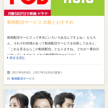
動画配信サービス 比較とおすすめ
動画配信サービスって本当にいろいろあるんですよね～ もちろ
ん、それぞれ特徴があって動画配信サービスを比較してみると、
「これを見るならこの動画配信」となりますね。 どれが一番自分
に合っているのか？ どれの動画配信サービスが […]
続きを読む
2017年9月9日
（
2017年10月6日更新
）
動画配信サービス