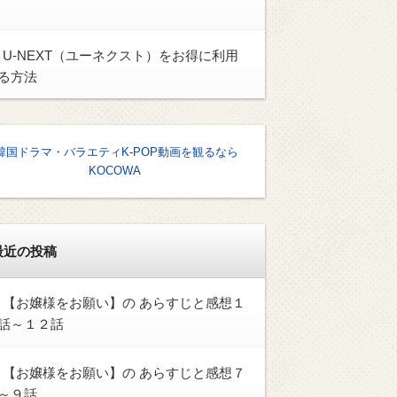
U-NEXT（ユーネクスト）をお得に利用
る方法
韓国ドラマ・バラエティK-POP動画を観るなら
KOCOWA
最近の投稿
【お嬢様をお願い】の あらすじと感想１
話～１２話
【お嬢様をお願い】の あらすじと感想７
～９話