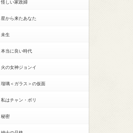
怪しい家政婦
星から来たあなた
未生
本当に良い時代
火の女神ジョンイ
瑠璃＜ガラス＞の仮面
私はチャン・ボリ
秘密
紳士の品格