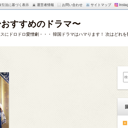
取引法に基づく表示
運営者情報
お問い合わせ
サイトマップ
Insta
〜おすすめのドラマ〜
スにドロドロ愛憎劇・・・ 韓国ドラマはハマります！ 次はどれを
検
索: