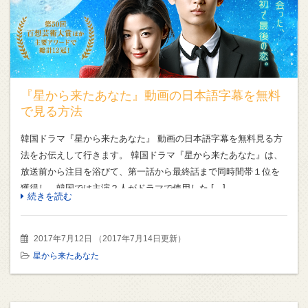
『星から来たあなた』動画の日本語字幕を無料
で見る方法
韓国ドラマ『星から来たあなた』 動画の日本語字幕を無料見る方
法をお伝えして行きます。 韓国ドラマ『星から来たあなた』は、
放送前から注目を浴びて、第一話から最終話まで同時間帯１位を
獲得し、韓国では主演２人がドラマで使用した […]
続きを読む
2017年7月12日
（
2017年7月14日更新
）
星から来たあなた