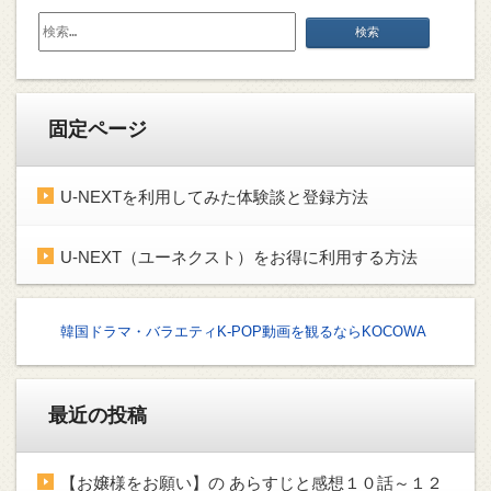
検
索:
固定ページ
U-NEXTを利用してみた体験談と登録方法
U-NEXT（ユーネクスト）をお得に利用する方法
韓国ドラマ・バラエティK-POP動画を観るならKOCOWA
最近の投稿
【お嬢様をお願い】の あらすじと感想１０話～１２