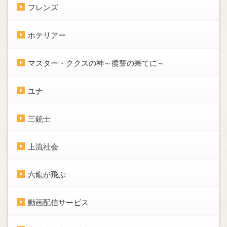
フレンズ
ホテリアー
マスター・ククスの神～復讐の果てに～
ユナ
三銃士
上流社会
六龍が飛ぶ
動画配信サービス