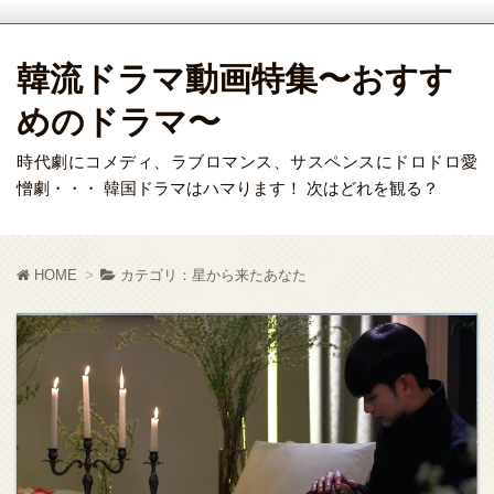
韓流ドラマ動画特集〜おすす
めのドラマ〜
時代劇にコメディ、ラブロマンス、サスペンスにドロドロ愛
憎劇・・・ 韓国ドラマはハマります！ 次はどれを観る？
HOME
カテゴリ：星から来たあなた