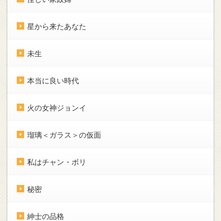
星から来たあなた
未生
本当に良い時代
火の女神ジョンイ
瑠璃＜ガラス＞の仮面
私はチャン・ボリ
秘密
紳士の品格