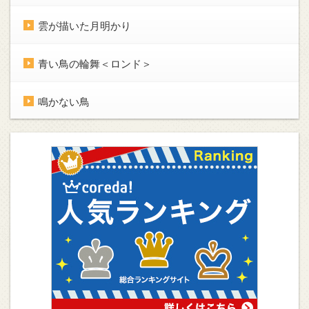
雲が描いた月明かり
青い鳥の輪舞＜ロンド＞
鳴かない鳥