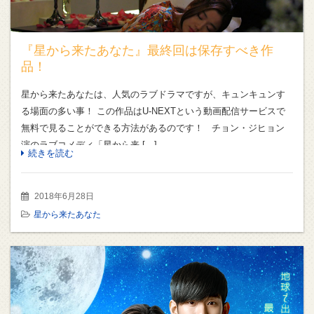
『星から来たあなた』最終回は保存すべき作
品！
星から来たあなたは、人気のラブドラマですが、キュンキュンす
る場面の多い事！ この作品はU-NEXTという動画配信サービスで
無料で見ることができる方法があるのです！ チョン・ジヒョン
演のラブコメディ「星から来 […]
続きを読む
2018年6月28日
星から来たあなた