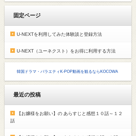
固定ページ
U-NEXTを利用してみた体験談と登録方法
U-NEXT（ユーネクスト）をお得に利用する方法
韓国ドラマ・バラエティK-POP動画を観るならKOCOWA
最近の投稿
【お嬢様をお願い】の あらすじと感想１０話～１２
話