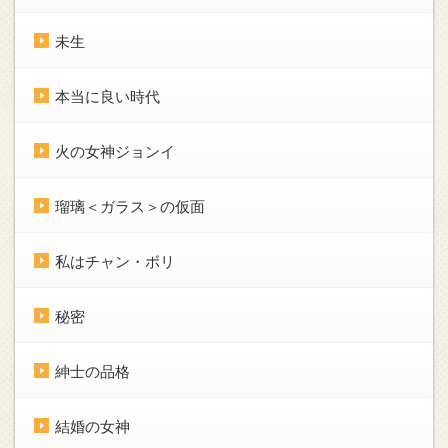
未生
本当に良い時代
火の女神ジョンイ
瑠璃＜ガラス＞の仮面
私はチャン・ボリ
秘密
紳士の品格
結婚の女神