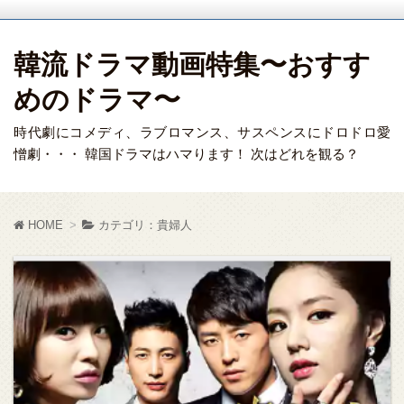
韓流ドラマ動画特集〜おすす
めのドラマ〜
時代劇にコメディ、ラブロマンス、サスペンスにドロドロ愛
憎劇・・・ 韓国ドラマはハマります！ 次はどれを観る？
HOME
カテゴリ：貴婦人