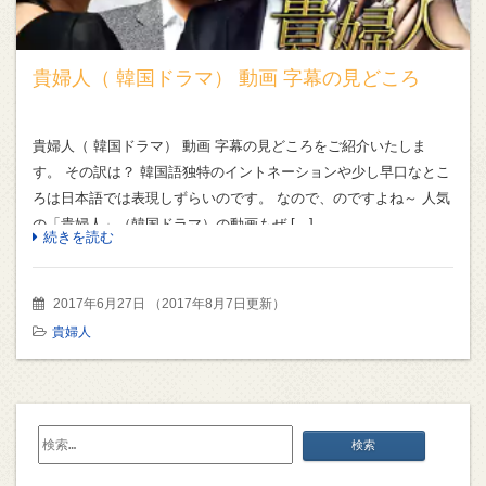
貴婦人（ 韓国ドラマ） 動画 字幕の見どころ
貴婦人（ 韓国ドラマ） 動画 字幕の見どころをご紹介いたしま
す。 その訳は？ 韓国語独特のイントネーションや少し早口なとこ
ろは日本語では表現しずらいのです。 なので、のですよね～ 人気
の「貴婦人」（韓国ドラマ）の動画もぜ […]
続きを読む
2017年6月27日
（
2017年8月7日更新
）
貴婦人
検
索: