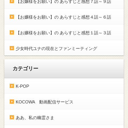
【お嬢様をお願い】の あらすじと感想７話～９話
【お嬢様をお願い】の あらすじと感想４話～６話
【お嬢様をお願い】の あらすじと感想１話～３話
少女時代ユナの現在とファンミーティング
カテゴリー
K-POP
KOCOWA 動画配信サービス
ああ、私の幽霊さま