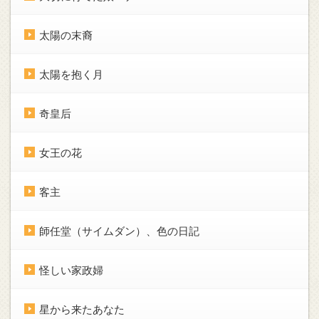
太陽の末裔
太陽を抱く月
奇皇后
女王の花
客主
師任堂（サイムダン）、色の日記
怪しい家政婦
星から来たあなた