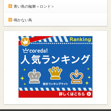
青い鳥の輪舞＜ロンド＞
鳴かない鳥