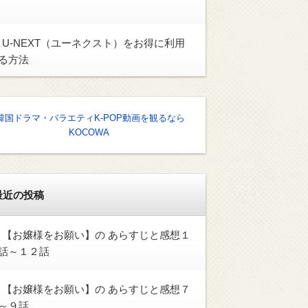
U-NEXT（ユーネクスト）をお得に利用
る方法
韓国ドラマ・バラエティK-POP動画を観るなら
KOCOWA
最近の投稿
【お嬢様をお願い】の あらすじと感想１
話～１２話
【お嬢様をお願い】の あらすじと感想７
～９話