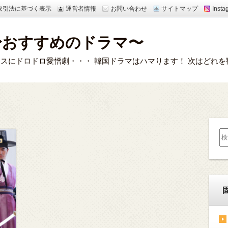
取引法に基づく表示
運営者情報
お問い合わせ
サイトマップ
Insta
〜おすすめのドラマ〜
スにドロドロ愛憎劇・・・ 韓国ドラマはハマります！ 次はどれを
検
索: