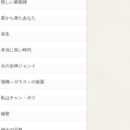
怪しい家政婦
星から来たあなた
未生
本当に良い時代
火の女神ジョンイ
瑠璃＜ガラス＞の仮面
私はチャン・ボリ
秘密
紳士の品格