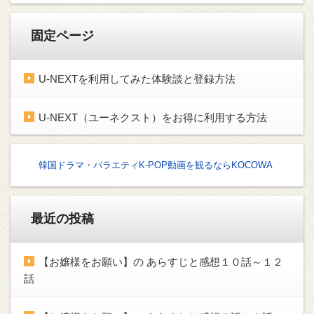
固定ページ
U-NEXTを利用してみた体験談と登録方法
U-NEXT（ユーネクスト）をお得に利用する方法
韓国ドラマ・バラエティK-POP動画を観るならKOCOWA
最近の投稿
【お嬢様をお願い】の あらすじと感想１０話～１２
話