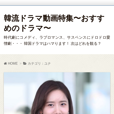
韓流ドラマ動画特集〜おすす
めのドラマ〜
時代劇にコメディ、ラブロマンス、サスペンスにドロドロ愛
憎劇・・・ 韓国ドラマはハマります！ 次はどれを観る？
HOME
カテゴリ：ユナ