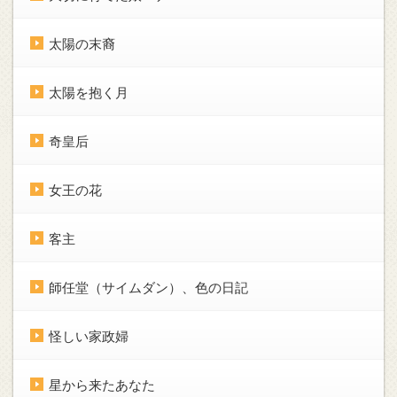
太陽の末裔
太陽を抱く月
奇皇后
女王の花
客主
師任堂（サイムダン）、色の日記
怪しい家政婦
星から来たあなた