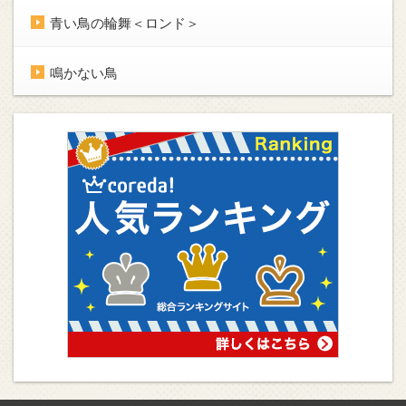
青い鳥の輪舞＜ロンド＞
鳴かない鳥