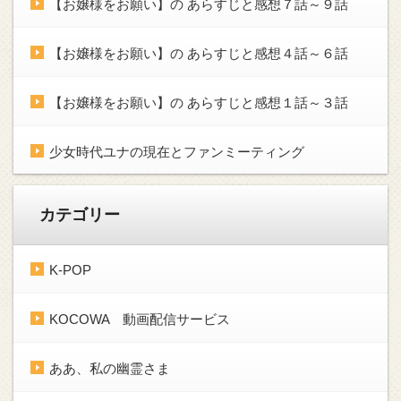
【お嬢様をお願い】の あらすじと感想７話～９話
【お嬢様をお願い】の あらすじと感想４話～６話
【お嬢様をお願い】の あらすじと感想１話～３話
少女時代ユナの現在とファンミーティング
カテゴリー
K-POP
KOCOWA 動画配信サービス
ああ、私の幽霊さま