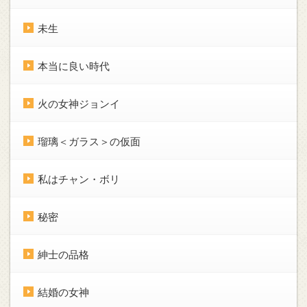
未生
本当に良い時代
火の女神ジョンイ
瑠璃＜ガラス＞の仮面
私はチャン・ボリ
秘密
紳士の品格
結婚の女神