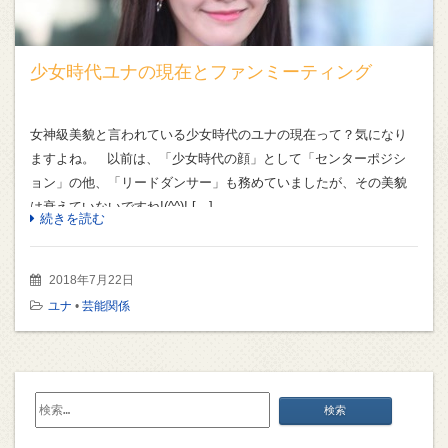
少女時代ユナの現在とファンミーティング
女神級美貌と言われている少女時代のユナの現在って？気になり
ますよね。 以前は、「少女時代の顔」として「センターポジシ
ョン」の他、「リードダンサー」も務めていましたが、その美貌
は衰えていないですね!(^^)! […]
続きを読む
2018年7月22日
ユナ
•
芸能関係
検
索: