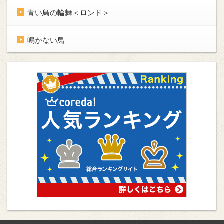
青い鳥の輪舞＜ロンド＞
鳴かない鳥