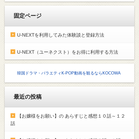
固定ページ
U-NEXTを利用してみた体験談と登録方法
U-NEXT（ユーネクスト）をお得に利用する方法
韓国ドラマ・バラエティK-POP動画を観るならKOCOWA
最近の投稿
【お嬢様をお願い】の あらすじと感想１０話～１２
話