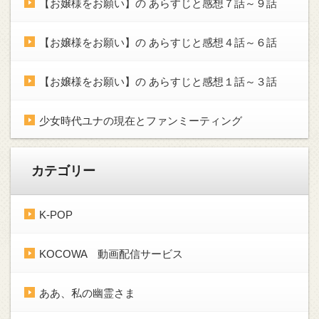
【お嬢様をお願い】の あらすじと感想７話～９話
【お嬢様をお願い】の あらすじと感想４話～６話
【お嬢様をお願い】の あらすじと感想１話～３話
少女時代ユナの現在とファンミーティング
カテゴリー
K-POP
KOCOWA 動画配信サービス
ああ、私の幽霊さま