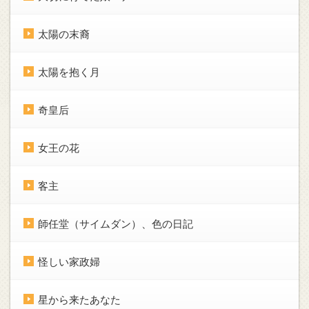
太陽の末裔
太陽を抱く月
奇皇后
女王の花
客主
師任堂（サイムダン）、色の日記
怪しい家政婦
星から来たあなた