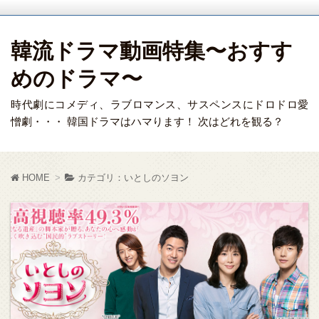
韓流ドラマ動画特集〜おすす
めのドラマ〜
時代劇にコメディ、ラブロマンス、サスペンスにドロドロ愛
憎劇・・・ 韓国ドラマはハマります！ 次はどれを観る？
HOME
カテゴリ：いとしのソヨン