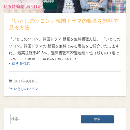
『いとしのソヨン』韓国ドラマの動画を無料で
見る方法
『いとしのソヨン』韓国ドラマ 動画を無料視聴方法。 『いとしの
ソヨン』韓国ドラマの 動画を無料でみる裏技をご紹介いたします
ね。 最高視聴率49.3％、週間視聴率22週連続１位（残りの３週は
２位！）を獲得し、爆発的人気を誇 […]
続きを読む
2017年9月10日
いとしのソヨン
検
索: