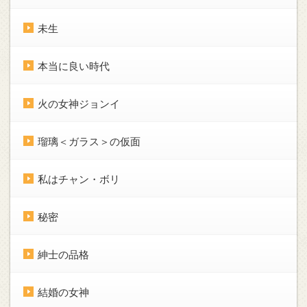
未生
本当に良い時代
火の女神ジョンイ
瑠璃＜ガラス＞の仮面
私はチャン・ボリ
秘密
紳士の品格
結婚の女神