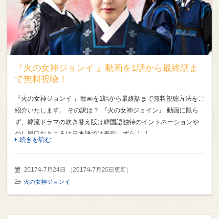
『火の女神ジョンイ 』動画を1話から最終話ま
で無料視聴！
『火の女神ジョンイ 』動画を1話から最終話まで無料視聴方法をご
紹介いたします。 その訳は？ 『火の女神ジョイン』 動画に限ら
ず、韓流ドラマの吹き替え版は韓国語独特のイントネーションや
少し早口なところは日本語では表現しずら […]
続きを読む
2017年7月24日
（
2017年7月26日更新
）
火の女神ジョンイ