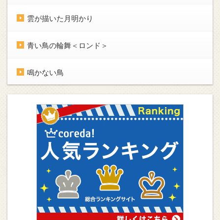
雲が描いた月明かり
青い鳥の輪舞＜ロンド＞
鳴かない鳥