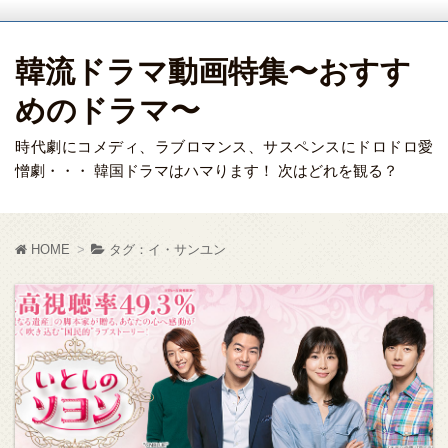
韓流ドラマ動画特集〜おすす
めのドラマ〜
時代劇にコメディ、ラブロマンス、サスペンスにドロドロ愛
憎劇・・・ 韓国ドラマはハマります！ 次はどれを観る？
HOME
タグ：イ・サンユン