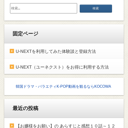
検
索:
固定ページ
U-NEXTを利用してみた体験談と登録方法
U-NEXT（ユーネクスト）をお得に利用する方法
韓国ドラマ・バラエティK-POP動画を観るならKOCOWA
最近の投稿
【お嬢様をお願い】の あらすじと感想１０話～１２