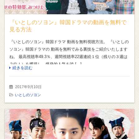
『いとしのソヨン』韓国ドラマの動画を無料で
見る方法
『いとしのソヨン』韓国ドラマ 動画を無料視聴方法。 『いとしの
ソヨン』韓国ドラマの 動画を無料でみる裏技をご紹介いたします
ね。 最高視聴率49.3％、週間視聴率22週連続１位（残りの３週は
２位！）を獲得し、爆発的人気を誇 […]
続きを読む
2017年9月10日
いとしのソヨン