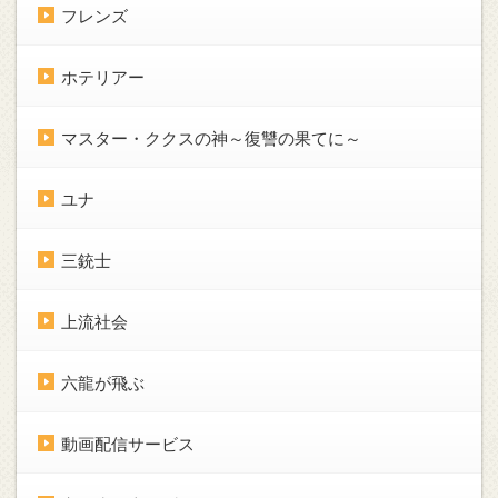
フレンズ
ホテリアー
マスター・ククスの神～復讐の果てに～
ユナ
三銃士
上流社会
六龍が飛ぶ
動画配信サービス