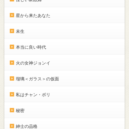
星から来たあなた
未生
本当に良い時代
火の女神ジョンイ
瑠璃＜ガラス＞の仮面
私はチャン・ボリ
秘密
紳士の品格