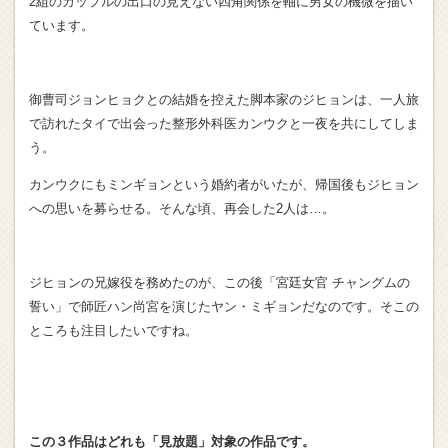
2組のカップルの出口の見えない四角関係を軸に男女の機微を描い
ています。
御曹司ジョンヒョクとの結婚を控えた脚本家のジヒョンは、一人旅
で訪れたタイで出会った整形外科医カンウクと一夜を共にしてしま
う。
カンウクにもミンギョンという婚約者がいたが、帰国後もジヒョン
への思いを募らせる。そんな頃、再会した2人は…。
ジヒョンの兄嫁役を務めたのが、この後「宮廷女官 チャングムの
誓い」で師匠ハン尚宮を演じたヤン・ミギョンだなのです。そこの
ところも注目したいですね。
この３作品はどれも「見放題」対象の作品です。