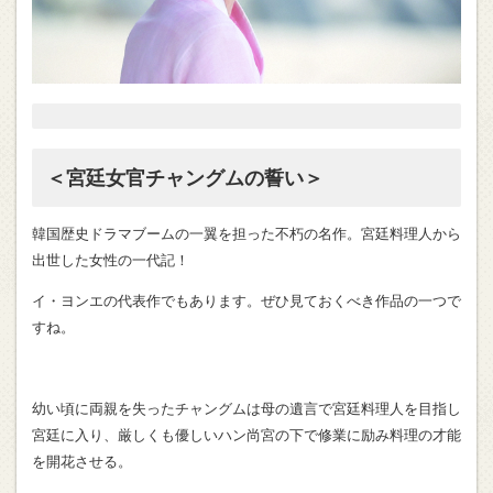
＜宮廷女官チャングムの誓い＞
韓国歴史ドラマブームの一翼を担った不朽の名作。宮廷料理人から
出世した女性の一代記！
イ・ヨンエの代表作でもあります。ぜひ見ておくべき作品の一つで
すね。
幼い頃に両親を失ったチャングムは母の遺言で宮廷料理人を目指し
宮廷に入り、厳しくも優しいハン尚宮の下で修業に励み料理の才能
を開花させる。