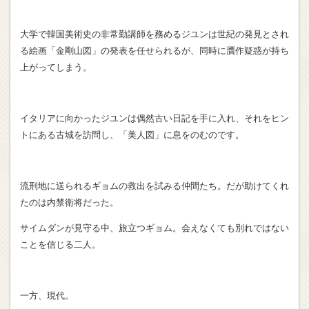
大学で韓国美術史の非常勤講師を務めるジユンは世紀の発見とされ
る絵画「金剛山図」の発表を任せられるが、同時に贋作疑惑が持ち
上がってしまう。
イタリアに向かったジユンは偶然古い日記を手に入れ、それをヒン
トにある古城を訪問し、「美人図」に息をのむのです。
流刑地に送られるギョムの救出を試みる仲間たち。だが助けてくれ
たのは内禁衛将だった。
サイムダンが見守る中、旅立つギョム。会えなくても別れではない
ことを信じる二人。
一方、現代。