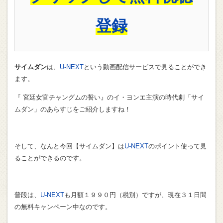
登録
サイムダン
は、
U-NEXT
という動画配信サービスで見ることができ
ます。
『 宮廷女官チャングムの誓い』のイ・ヨンエ主演の時代劇「サイ
ムダン」のあらすじをご紹介しますね！
そして、なんと今回【サイムダン】は
U-NEXT
のポイント使って見
ることができるのです。
普段は、
U-NEXT
も月額１９９０円（税別）ですが、現在３１日間
の無料キャンペーン中なのです。