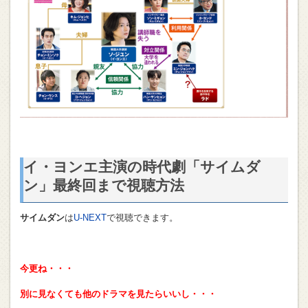
イ・ヨンエ主演の時代劇「サイムダ
ン」最終回まで視聴方法
サイムダン
は
U-NEXT
で視聴できます。
今更ね・・・
別に見なくても他のドラマを見たらいいし・・・