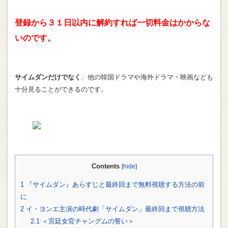
登録から３１日以内に解約すれば一切料金はかからな
いのです。
サイムダンだけでなく
、他の韓国ドラマや海外ドラマ・映画なども
十分見ることができるのです。
Contents
[
hide
]
1
『サイムダン』あらすじと最終回まで無料視聴する方法の前
に
2
イ・ヨンエ主演の時代劇「サイムダン」最終回まで視聴方法
2.1
＜宮廷女官チャングムの誓い＞