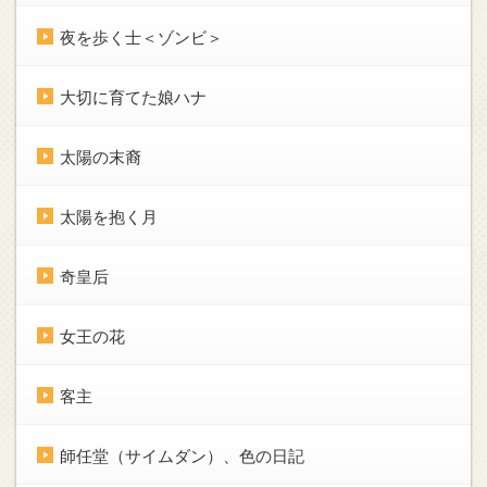
夜を歩く士＜ゾンビ＞
大切に育てた娘ハナ
太陽の末裔
太陽を抱く月
奇皇后
女王の花
客主
師任堂（サイムダン）、色の日記