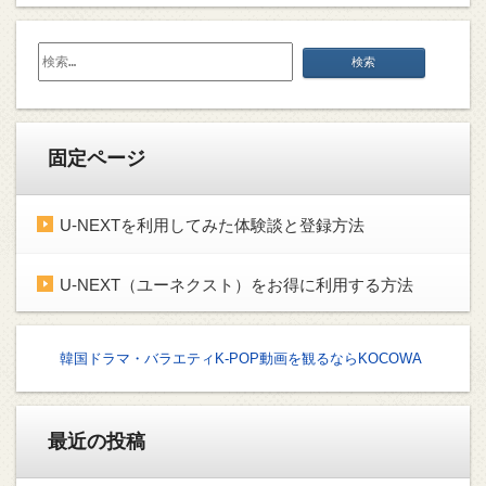
検
索:
固定ページ
U-NEXTを利用してみた体験談と登録方法
U-NEXT（ユーネクスト）をお得に利用する方法
韓国ドラマ・バラエティK-POP動画を観るならKOCOWA
最近の投稿