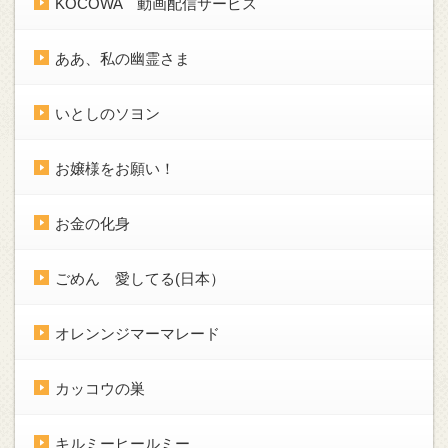
KOCOWA 動画配信サービス
ああ、私の幽霊さま
いとしのソヨン
お嬢様をお願い！
お金の化身
ごめん 愛してる(日本）
オレンンジマーマレード
カッコウの巣
キルミーヒールミー