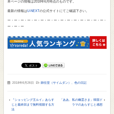
本ページの情報は2018年6月時点のものです。
最新の情報は
U-NEXT
の公式サイトにてご確認下さい。
ー・ー・ー・ー・ー・ー・ー・ー・ー・ー・ー・ー・ー・ー・ー・
ー・ー・ー
2018年6月26日
師任堂（サイムダン）、色の日記
『ショッピング王ルイ』あらす
「ああ、私の幽霊さま」韓国ド
じと最終回まで無料視聴する方
ラマのあらすじと感想
法