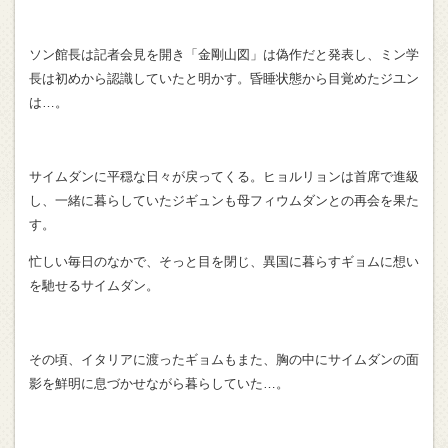
ソン館長は記者会見を開き「金剛山図」は偽作だと発表し、ミン学
長は初めから認識していたと明かす。昏睡状態から目覚めたジユン
は…。
サイムダンに平穏な日々が戻ってくる。ヒョルリョンは首席で進級
し、一緒に暮らしていたジギュンも母フィウムダンとの再会を果た
す。
忙しい毎日のなかで、そっと目を閉じ、異国に暮らすギョムに想い
を馳せるサイムダン。
その頃、イタリアに渡ったギョムもまた、胸の中にサイムダンの面
影を鮮明に息づかせながら暮らしていた…。