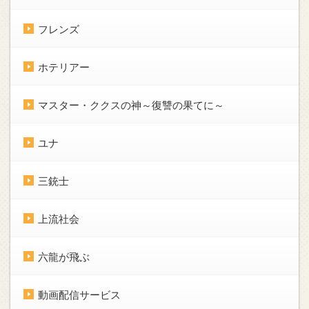
フレンズ
ホテリアー
マスター・ククスの神～復讐の果てに～
ユナ
三銃士
上流社会
六龍が飛ぶ
動画配信サービス