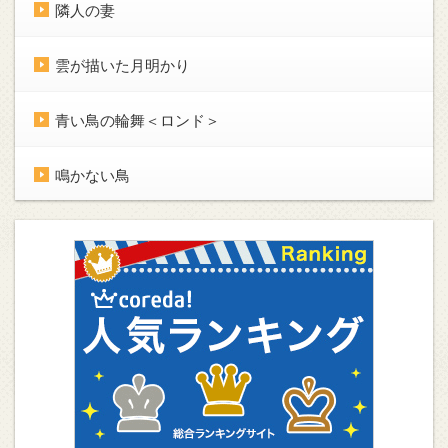
隣人の妻
雲が描いた月明かり
青い鳥の輪舞＜ロンド＞
鳴かない鳥