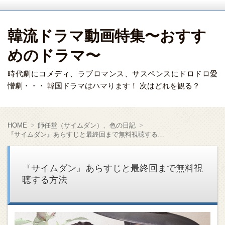
韓流ドラマ動画特集〜おすす
めのドラマ〜
時代劇にコメディ、ラブロマンス、サスペンスにドロドロ愛
憎劇・・・ 韓国ドラマはハマります！ 次はどれを観る？
HOME
師任堂（サイムダン）、色の日記
『サイムダン』あらすじと最終回まで無料視聴する方法
『サイムダン』あらすじと最終回まで無料視
聴する方法