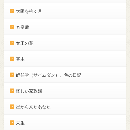
太陽を抱く月
奇皇后
女王の花
客主
師任堂（サイムダン）、色の日記
怪しい家政婦
星から来たあなた
未生