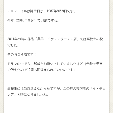
チョン・イルは誕生日が、1987年9月9日です。
今年（2018年９月）で31歳ですね。
2011年の時の作品「美男 イケメンラーメン店」では高校生の役
でした。
その時２４歳です！
ドラマの中でも、30歳と勘違いされていましたけど（年齢を干支
で伝えたので12歳も間違えられていたのです）
高校生には当然見えなかったですが、この時の共演者の「イ・チョ
ンア」と噂になりましたね。