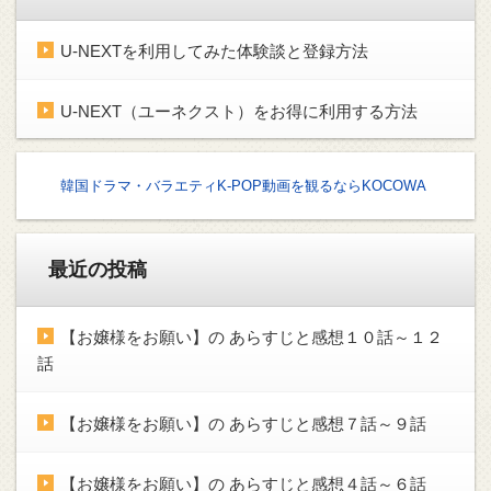
U-NEXTを利用してみた体験談と登録方法
U-NEXT（ユーネクスト）をお得に利用する方法
韓国ドラマ・バラエティK-POP動画を観るならKOCOWA
最近の投稿
【お嬢様をお願い】の あらすじと感想１０話～１２
話
【お嬢様をお願い】の あらすじと感想７話～９話
【お嬢様をお願い】の あらすじと感想４話～６話