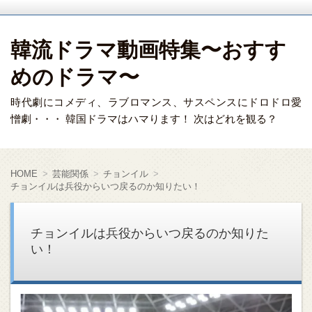
韓流ドラマ動画特集〜おすす
めのドラマ〜
時代劇にコメディ、ラブロマンス、サスペンスにドロドロ愛
憎劇・・・ 韓国ドラマはハマります！ 次はどれを観る？
HOME
芸能関係
チョンイル
チョンイルは兵役からいつ戻るのか知りたい！
チョンイルは兵役からいつ戻るのか知りた
い！