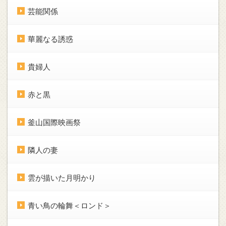
芸能関係
華麗なる誘惑
貴婦人
赤と黒
釜山国際映画祭
隣人の妻
雲が描いた月明かり
青い鳥の輪舞＜ロンド＞