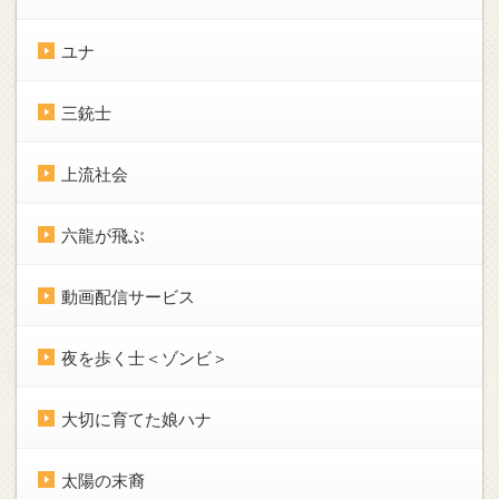
ユナ
三銃士
上流社会
六龍が飛ぶ
動画配信サービス
夜を歩く士＜ゾンビ＞
大切に育てた娘ハナ
太陽の末裔