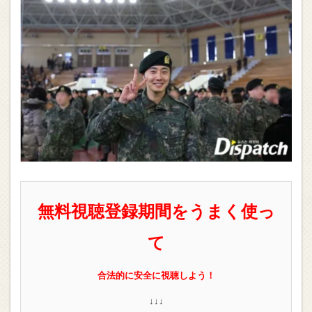
無料視聴登録期間をうまく使っ
て
合法的に安全に視聴しよう！
↓↓↓