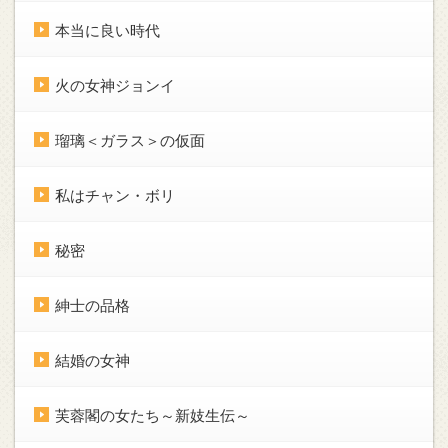
本当に良い時代
火の女神ジョンイ
瑠璃＜ガラス＞の仮面
私はチャン・ボリ
秘密
紳士の品格
結婚の女神
芙蓉閣の女たち～新妓生伝～