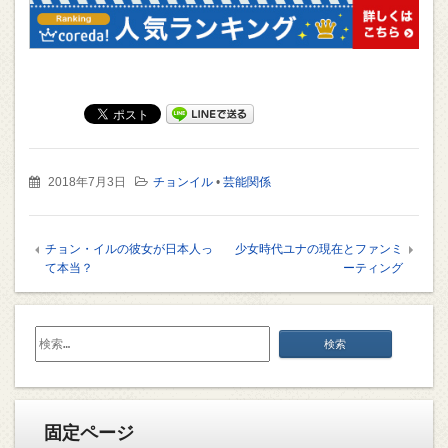
2018年7月3日
チョンイル
•
芸能関係
チョン・イルの彼女が日本人っ
少女時代ユナの現在とファンミ
て本当？
ーティング
検
索:
固定ページ