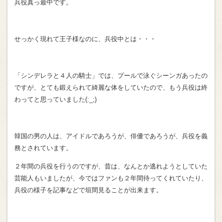
兵役真っ最中です。
せっかく現れて王子様なのに、兵役中とは・・・
「シンデレラと４人の騎士」では、プールで泳ぐシーンガあったの
ですが、とても鍛えられて綺麗な体をしていたので、もう兵役は終
わってと思っていました(:_;)
韓国の男の人は、アイドルであろうが、俳優であろうが、兵役を義
務とされています。
２年間の兵役を行うのですが、昔は、なんとか逃れようとしていた
芸能人もいましたが、今ではファンも２年間待ってくれていたり、
兵役の様子を記事などで垣間見ることが出来ます。